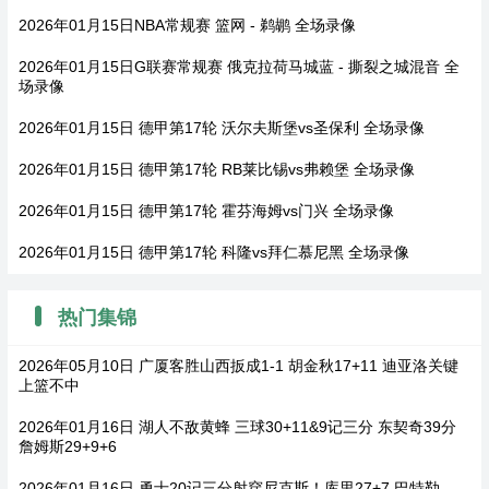
2026年01月15日NBA常规赛 篮网 - 鹈鹕 全场录像
2026年01月15日G联赛常规赛 俄克拉荷马城蓝 - 撕裂之城混音 全
场录像
2026年01月15日 德甲第17轮 沃尔夫斯堡vs圣保利 全场录像
2026年01月15日 德甲第17轮 RB莱比锡vs弗赖堡 全场录像
2026年01月15日 德甲第17轮 霍芬海姆vs门兴 全场录像
2026年01月15日 德甲第17轮 科隆vs拜仁慕尼黑 全场录像
热门集锦
2026年05月10日 广厦客胜山西扳成1-1 胡金秋17+11 迪亚洛关键
上篮不中
2026年01月16日 湖人不敌黄蜂 三球30+11&9记三分 东契奇39分
詹姆斯29+9+6
2026年01月16日 勇士20记三分射穿尼克斯！库里27+7 巴特勒