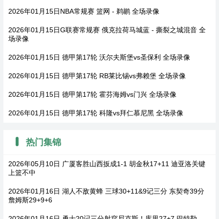
2026年01月15日NBA常规赛 篮网 - 鹈鹕 全场录像
2026年01月15日G联赛常规赛 俄克拉荷马城蓝 - 撕裂之城混音 全
场录像
2026年01月15日 德甲第17轮 沃尔夫斯堡vs圣保利 全场录像
2026年01月15日 德甲第17轮 RB莱比锡vs弗赖堡 全场录像
2026年01月15日 德甲第17轮 霍芬海姆vs门兴 全场录像
2026年01月15日 德甲第17轮 科隆vs拜仁慕尼黑 全场录像
热门集锦
2026年05月10日 广厦客胜山西扳成1-1 胡金秋17+11 迪亚洛关键
上篮不中
2026年01月16日 湖人不敌黄蜂 三球30+11&9记三分 东契奇39分
詹姆斯29+9+6
2026年01月16日 勇士20记三分射穿尼克斯！库里27+7 巴特勒