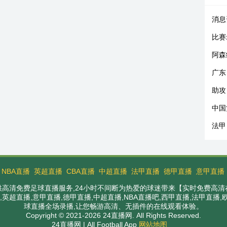
消息
比赛
阿森
广东
助攻
中国
法甲
：
NBA直播
英超直播
CBA直播
中超直播
法甲直播
德甲直播
意甲直播
提供高清免费足球直播服务,24小时不间断为热爱的球迷带来【实时免费高清
英超直播,意甲直播,德甲直播,中超直播,NBA直播吧,西甲直播,法甲直播
球直播全场录播,让您畅游高清、无插件的在线观看体验。
Copyright © 2021-2026 24直播网. All Rights Reserved.
24直播网 | All Football App
网站地图