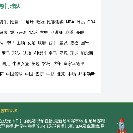
热门球队
资讯
比赛
1
足球
欧冠
比赛集锦
NBA
球员
CBA
录像
观点评论
篮球
意甲
亚洲杯
赛季
曼联
纳
德甲
主场
女足
联赛
西甲
曼城
篮板
国米
罗马
球队
进攻
利物浦
皇马
亚冠
球迷
切尔西
国足
中国女篮
英超
客场
防守
皇家马德里
杯
中国篮球
中国
巴萨
中超
北京
中场
那不勒斯
西甲直播
在线无插件】的比赛视频直播,最新足球赛事转播,足球赛程
,欧冠直播,世界杯直播等热门足球直播比赛,NBA录像回放,足