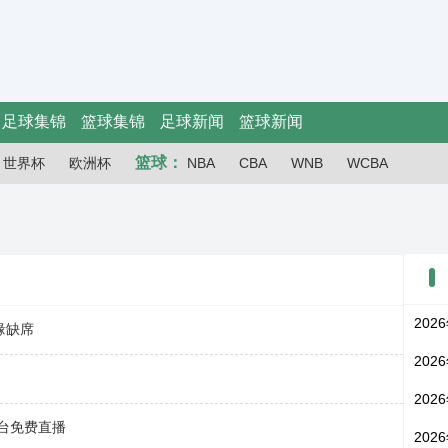
足球集锦
篮球集锦
足球新闻
篮球新闻
篮球：
世界杯
欧洲杯
NBA
CBA
WNB
WCBA
202
缘缺席
202
202
平台免费直播
202