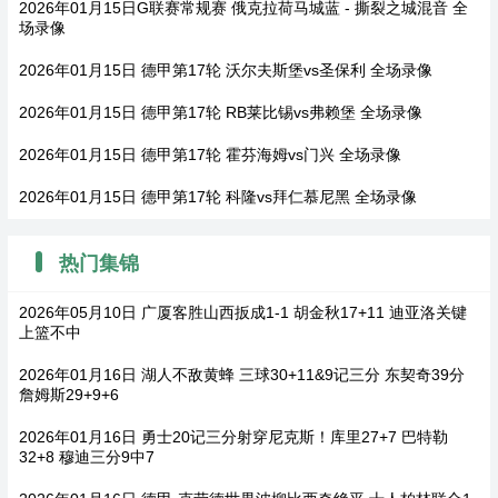
2026年01月15日G联赛常规赛 俄克拉荷马城蓝 - 撕裂之城混音 全
场录像
2026年01月15日 德甲第17轮 沃尔夫斯堡vs圣保利 全场录像
2026年01月15日 德甲第17轮 RB莱比锡vs弗赖堡 全场录像
2026年01月15日 德甲第17轮 霍芬海姆vs门兴 全场录像
2026年01月15日 德甲第17轮 科隆vs拜仁慕尼黑 全场录像
热门集锦
2026年05月10日 广厦客胜山西扳成1-1 胡金秋17+11 迪亚洛关键
上篮不中
2026年01月16日 湖人不敌黄蜂 三球30+11&9记三分 东契奇39分
詹姆斯29+9+6
2026年01月16日 勇士20记三分射穿尼克斯！库里27+7 巴特勒
32+8 穆迪三分9中7