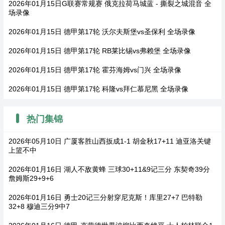
2026年01月15日G联赛常规赛 俄克拉荷马城蓝 - 撕裂之城混音 全
场录像
2026年01月15日 德甲第17轮 沃尔夫斯堡vs圣保利 全场录像
2026年01月15日 德甲第17轮 RB莱比锡vs弗赖堡 全场录像
2026年01月15日 德甲第17轮 霍芬海姆vs门兴 全场录像
2026年01月15日 德甲第17轮 科隆vs拜仁慕尼黑 全场录像
热门集锦
2026年05月10日 广厦客胜山西扳成1-1 胡金秋17+11 迪亚洛关键
上篮不中
2026年01月16日 湖人不敌黄蜂 三球30+11&9记三分 东契奇39分
詹姆斯29+9+6
2026年01月16日 勇士20记三分射穿尼克斯！库里27+7 巴特勒
32+8 穆迪三分9中7