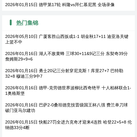
2026年01月15日 德甲第17轮 科隆vs拜仁慕尼黑 全场录像
热门集锦
2026年05月10日 广厦客胜山西扳成1-1 胡金秋17+11 迪亚洛关键
上篮不中
2026年01月16日 湖人不敌黄蜂 三球30+11&9记三分 东契奇39分
詹姆斯29+9+6
2026年01月16日 勇士20记三分射穿尼克斯！库里27+7 巴特勒
32+8 穆迪三分9中7
2026年01月16日 德甲-克劳德世界波柳比西奇绝平 十人柏林联合1-
1奥格斯堡
2026年01月16日 巴萨2-0桑坦德竞技晋级国王杯八强 费兰单刀球
破门亚马尔建功
2026年01月15日 快船27罚全进力克奇才迎来4连胜 哈登22+5+8 伦
纳德33分4断