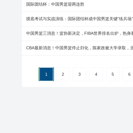
国际团结杯：中国男篮迎两连胜
摸底考试与实战演练：国际团结杯成中国男篮关键“练兵场
中国男篮三消息！篮协新决定，FIBA世界排名出炉，热身
CBA最新消息！中国男篮停止归化，陈家政被大学录取，
1
2
3
4
5
6