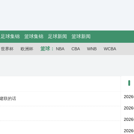
足球集锦
篮球集锦
足球新闻
篮球新闻
篮球：
世界杯
欧洲杯
NBA
CBA
WNB
WCBA
202
建联的话
202
202
202