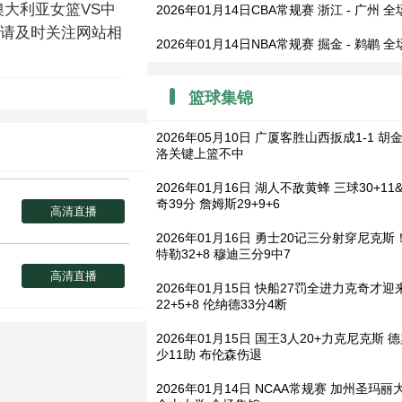
大利亚女篮VS中
2026年01月14日CBA常规赛 浙江 - 广州 
请及时关注网站相
2026年01月14日NBA常规赛 掘金 - 鹈鹕 
篮球集锦
2026年05月10日 广厦客胜山西扳成1-1 胡金
洛关键上篮不中
2026年01月16日 湖人不敌黄蜂 三球30+11
奇39分 詹姆斯29+9+6
高清直播
2026年01月16日 勇士20记三分射穿尼克斯！
特勒32+8 穆迪三分9中7
高清直播
2026年01月15日 快船27罚全进力克奇才迎
22+5+8 伦纳德33分4断
2026年01月15日 国王3人20+力克尼克斯 
少11助 布伦森伤退
2026年01月14日 NCAA常规赛 加州圣玛丽大学 