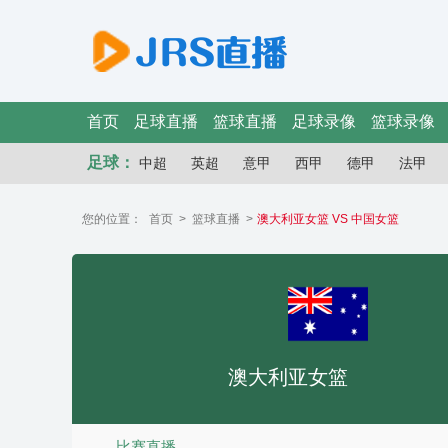
首页
足球直播
篮球直播
足球录像
篮球录像
足球：
中超
英超
意甲
西甲
德甲
法甲
您的位置：
首页
>
篮球直播
>
澳大利亚女篮 VS 中国女篮
澳大利亚女篮
比赛直播