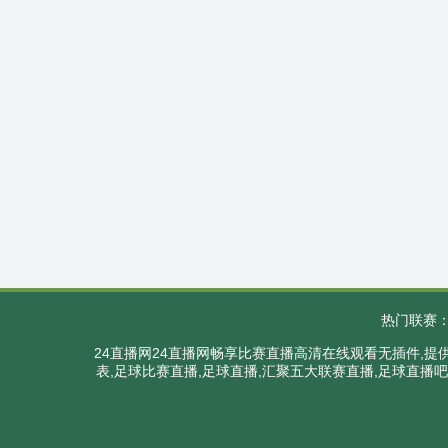
热门联赛
24直播网24直播网畅享比赛直播高清在线观看无插件,
表,足球比赛直播,足球直播,汇聚五大联赛直播,足球直播吧,