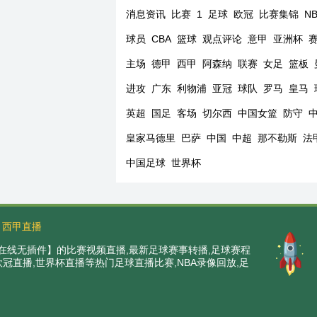
消息资讯
比赛
1
足球
欧冠
比赛集锦
N
球员
CBA
篮球
观点评论
意甲
亚洲杯
主场
德甲
西甲
阿森纳
联赛
女足
篮板
进攻
广东
利物浦
亚冠
球队
罗马
皇马
英超
国足
客场
切尔西
中国女篮
防守
皇家马德里
巴萨
中国
中超
那不勒斯
法
中国足球
世界杯
西甲直播
在线无插件】的比赛视频直播,最新足球赛事转播,足球赛程
,欧冠直播,世界杯直播等热门足球直播比赛,NBA录像回放,足