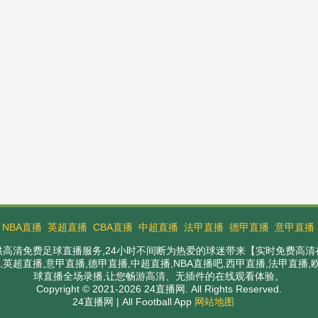
：
NBA直播
英超直播
CBA直播
中超直播
法甲直播
德甲直播
意甲直播
提供高清免费足球直播服务,24小时不间断为热爱的球迷带来【实时免费高清
英超直播,意甲直播,德甲直播,中超直播,NBA直播吧,西甲直播,法甲直播
球直播全场录播,让您畅游高清、无插件的在线观看体验。
Copyright © 2021-2026 24直播网. All Rights Reserved.
24直播网 | All Football App
网站地图