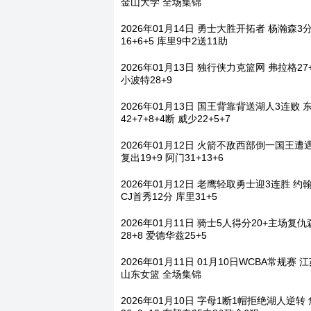
金山大学 全场集锦
2026年01月14日 勇士大胜开拓者 杨瀚森3
16+6+5 库里9中2送11助
2026年01月13日 独行侠力克篮网 弗拉格27+
小波特28+9
2026年01月13日 国王背靠背送湖人3连败
42+7+8+4断 威少22+5+7
2026年01月12日 火箭不敌西部倒一国王遭
复出19+9 阿门31+13+6
2026年01月12日 老鹰轻取勇士迎3连胜 约翰逊
CJ首秀12分 库里31+5
2026年01月11日 骑士5人得分20+主场复
28+8 爱德华兹25+5
2026年01月11日 01月10日WCBA常规赛 江苏
山东女篮 全场集锦
2026年01月10日 字母1断1帽拒绝湖人逆转