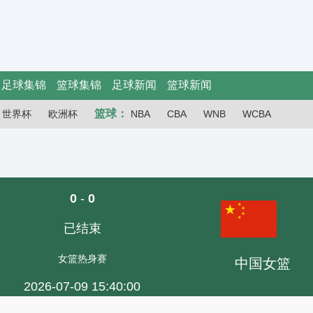
足球集锦
篮球集锦
足球新闻
篮球新闻
篮球：
世界杯
欧洲杯
NBA
CBA
WNB
WCBA
0
-
0
已结束
女篮热身赛
中国女篮
2026-07-09 15:40:00