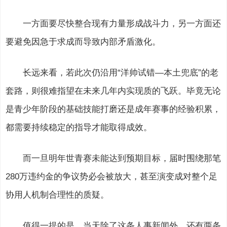
一方面要尽快整合现有力量形成战斗力，另一方面还
要避免因急于求成而导致内部矛盾激化。
长远来看，若此次仍沿用“洋帅试错—本土兜底”的老
套路，则很难指望在未来几年内实现质的飞跃。毕竟无论
是青少年阶段的基础技能打磨还是成年赛事的经验积累，
都需要持续稳定的指导才能取得成效。
而一旦明年世青赛未能达到预期目标，届时围绕那笔
280万违约金的争议势必会被放大，甚至演变成对整个足
协用人机制合理性的质疑。
值得一提的是，当天除了这条人事新闻外，还有两条