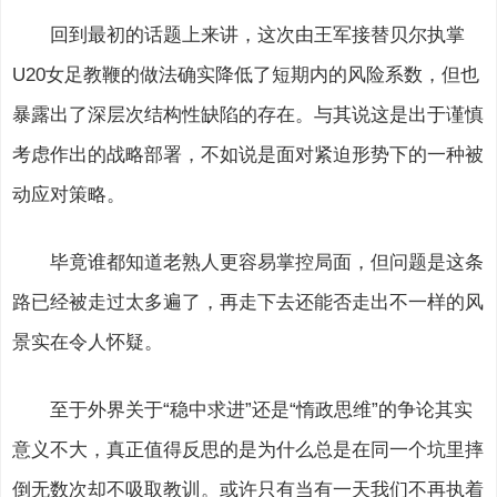
回到最初的话题上来讲，这次由王军接替贝尔执掌
U20女足教鞭的做法确实降低了短期内的风险系数，但也
暴露出了深层次结构性缺陷的存在。与其说这是出于谨慎
考虑作出的战略部署，不如说是面对紧迫形势下的一种被
动应对策略。
毕竟谁都知道老熟人更容易掌控局面，但问题是这条
路已经被走过太多遍了，再走下去还能否走出不一样的风
景实在令人怀疑。
至于外界关于“稳中求进”还是“惰政思维”的争论其实
意义不大，真正值得反思的是为什么总是在同一个坑里摔
倒无数次却不吸取教训。或许只有当有一天我们不再执着