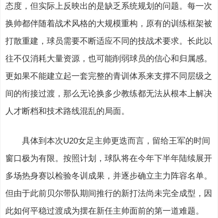
态度，但实际上反映出的是缺乏系统规划的问题。每一次
换帅都伴随着战术风格的大规模重构，原有的训练框架被
打散重建，球员需要不断适应不同的技战术要求。长此以
往不仅消耗大量资源，也可能削弱球员的信心和归属感。
更如果不能建立起一套完整的青训体系来支撑不同层级之
间的衔接过渡，那么无论换多少教练都无法从根本上解决
人才断档和技术路线混乱的局面。
具体到本次U20女足主帅更迭而言，留给王军的时间
窗口极为有限。按照计划，球队将在今年下半年陆续展开
多场热身赛以检验冬训成果，并逐步确立主力阵容名单。
但由于此前贝尔带队期间推行的新打法尚未完全成型，因
此如何平稳过渡成为摆在新任主帅面前的第一道难题。