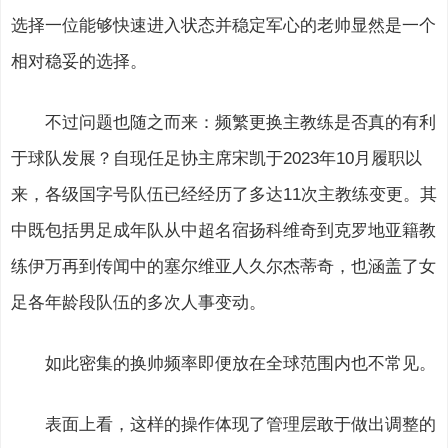
选择一位能够快速进入状态并稳定军心的老帅显然是一个
相对稳妥的选择。
不过问题也随之而来：频繁更换主教练是否真的有利
于球队发展？自现任足协主席宋凯于2023年10月履职以
来，各级国字号队伍已经经历了多达11次主教练变更。其
中既包括男足成年队从中超名宿扬科维奇到克罗地亚籍教
练伊万再到传闻中的塞尔维亚人久尔杰蒂奇，也涵盖了女
足各年龄段队伍的多次人事变动。
如此密集的换帅频率即便放在全球范围内也不常见。
表面上看，这样的操作体现了管理层敢于做出调整的