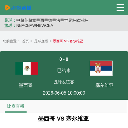
足球：
中超
英超
意甲
西甲
德甲
法甲
世界杯
欧洲杯
篮球：
NBA
CBA
WNB
WCBA
您的位置：
首页
>
足球直播
>
墨西哥 VS 塞尔维亚
0
-
0
已结束
足球友谊赛
墨西哥
塞尔维亚
2026-06-05 10:00:00
比赛直播
墨西哥 VS 塞尔维亚