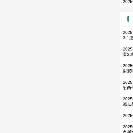
202
20
3-1
20
轰2
202
射双
20
射两
202
诚点
202
202
奥斯