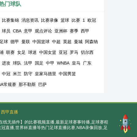
热门球队
比赛集锦
消息资讯
比赛录像
篮球
比赛
1
欧冠
球员
CBA
意甲
观点评论
亚洲杯
赛季
西甲
足球
德甲
曼联
中国篮球
中超
英超
曼城
阿森纳
浦
联赛
女足
球迷
中国女篮
亚冠
罗马
切尔西
进攻
球队
法甲
国足
中甲
WNBA
皇马
广东
中冠
米兰
防守
皇家马德里
中国男篮
BA常规赛
那不勒斯
巴萨
西甲直播
在线无插件】的比赛视频直播,最新足球赛事转播,足球赛程
,欧冠直播,世界杯直播等热门足球直播比赛,NBA录像回放,足