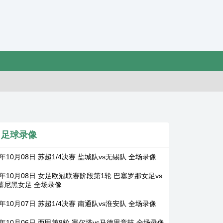
足球录像
5年10月08日 苏超1/4决赛 盐城队vs无锡队 全场录像
5年10月08日 女足欧冠联赛阶段第1轮 巴塞罗那女足vs
慕尼黑女足 全场录像
5年10月07日 苏超1/4决赛 南通队vs淮安队 全场录像
5年10月06日 西甲第8轮 塞尔塔vs马德里竞技 全场录像