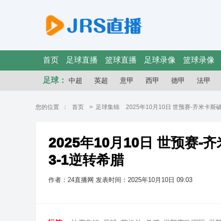
首页
足球直播
篮球直播
足球录像
篮球录像
足球：
中超
英超
意甲
西甲
德甲
法甲
您的位置 ：
首页
>
足球集锦
2025年10月10日 世预赛-齐米卡
2025年10月10日 世预赛
3-1逆转希腊
作者：24直播网
发表时间：2025年10月10日 09:03