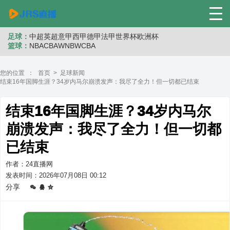
足球：
中超
英超
意甲
西甲
德甲
法甲
世界杯
欧洲杯
篮球：
NBA
CBA
WNB
WCBA
您的位置 ：
首页
>
足球新闻
结束16年国脚生涯？34岁内马尔崩溃发声：我尽了全力！但一切都已结束
结束16年国脚生涯？34岁内马尔
崩溃发声：我尽了全力！但一切都
已结束
作者：24直播网
发表时间：2026年07月08日 00:12
分享