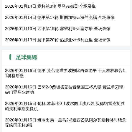
2026年01月14日 意杯第3轮 罗马vs都灵 全场录像
2026年01月14日 德甲第17轮 斯图加特vs法兰克福 全场录像
2026年01月13日 西甲第19轮 塞维利亚vs塞尔塔 全场录像
2026年01月13日 意甲第20轮 热那亚vs卡利亚里 全场录像
足球集锦
2026年01月16日 德甲-克劳德世界波柳比西奇绝平 十人柏林联合1-
1奥格斯堡
2026年01月16日 巴萨2-0桑坦德竞技晋级国王杯八强 费兰单刀球
破门亚马尔建功
2026年01月15日 葡杯-本菲卡0-1波尔图止步八强 贝德纳雷克制胜
帕夫利季斯失良机
2026年01月15日 爆冷出局！皇马2-3遭西乙队阿尔瓦塞特补时绝杀
无缘国王杯8强