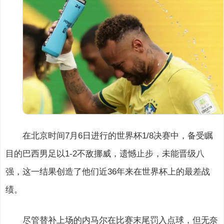
在北京时间7月6日进行的世界杯1/8决赛中，备受瞩
目的巴西男足以1-2不敌挪威，遗憾止步，未能晋级八
强，这一结果创造了他们近36年来在世界杯上的最差战
绩。
尽管替补上场的内马尔在比赛末尾罚入点球，但无奈