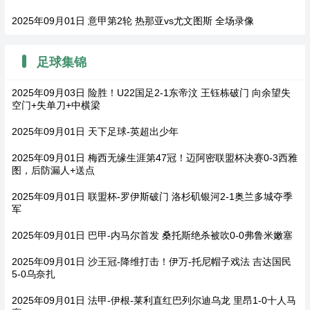
2025年09月01日 意甲第2轮 热那亚vs尤文图斯 全场录像
足球集锦
2025年09月03日 险胜！U22国足2-1东帝汶 王钰栋破门 向余望失
空门+失单刀+中横梁
2025年09月01日 天下足球-英超出少年
2025年09月01日 梅西无缘生涯第47冠！迈阿密联盟杯决赛0-3西雅
图，后防漏人+送点
2025年09月01日 联盟杯-罗伊斯破门 洛杉矶银河2-1奥兰多城夺季
军
2025年09月01日 巴甲-内马尔首发 桑托斯绝杀被吹0-0弗鲁米嫩塞
2025年09月01日 沙王冠-降维打击！伊万-托尼帽子戏法 吉达国民
5-0乌奈扎
2025年09月01日 法甲-伊根-莱利直红巴列尔迪乌龙 里昂1-0十人马