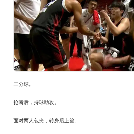
三分球。
抢断后，持球助攻。
面对两人包夹，转身后上篮。