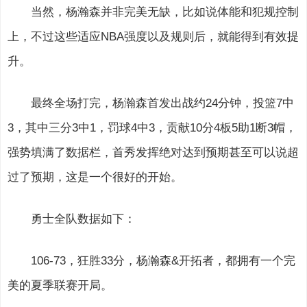
当然，杨瀚森并非完美无缺，比如说体能和犯规控制
上，不过这些适应NBA强度以及规则后，就能得到有效提
升。
最终全场打完，杨瀚森首发出战约24分钟，投篮7中
3，其中三分3中1，罚球4中3，贡献10分4板5助1断3帽，
强势填满了数据栏，首秀发挥绝对达到预期甚至可以说超
过了预期，这是一个很好的开始。
勇士全队数据如下：
106-73，狂胜33分，杨瀚森&开拓者，都拥有一个完
美的夏季联赛开局。