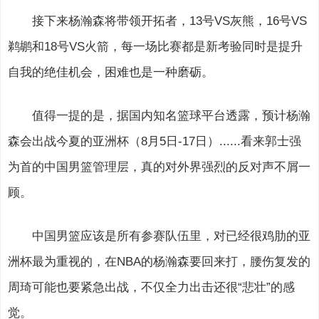
接下来杨瀚森将带领开拓者，13号VS灰熊，16号VS
鹈鹕和18号VS火箭，每一场比赛都是新考验同时是提升
自我的绝佳机会，困难也是一种磨砺。
值得一提的是，据国内知名篮球平台透露，预计杨瀚
森会出战今夏的亚洲杯（8月5日-17日）......看来郭士强
为首的中国男篮管理层，真的对外界强烈的反对声不屑一
顾。
中国男篮应该是所有参赛队伍里，对已经很鸡肋的亚
洲杯最为重视的，在NBA的杨瀚森要回来打，腰伤复发的
周琦可能也要紧急出战，不仅全力出击还很“悲壮”的感
觉。