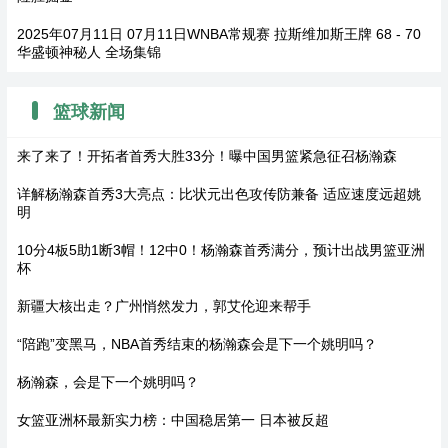
2025年07月11日 07月11日WNBA常规赛 拉斯维加斯王牌 68 - 70
华盛顿神秘人 全场集锦
篮球新闻
来了来了！开拓者首秀大胜33分！曝中国男篮紧急征召杨瀚森
详解杨瀚森首秀3大亮点：比状元出色攻传防兼备 适应速度远超姚
明
10分4板5助1断3帽！12中0！杨瀚森首秀满分，预计出战男篮亚洲
杯
新疆大核出走？广州悄然发力，郭艾伦迎来帮手
“陪跑”变黑马，NBA首秀结束的杨瀚森会是下一个姚明吗？
杨瀚森，会是下一个姚明吗？
女篮亚洲杯最新实力榜：中国稳居第一 日本被反超