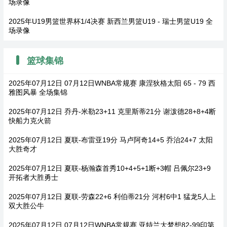
场录像
2025年U19男篮世界杯1/4决赛 新西兰男篮U19 - 瑞士男篮U19 全
场录像
篮球集锦
2025年07月12日 07月12日WNBA常规赛 康涅狄格太阳 65 - 79 西
雅图风暴 全场集锦
2025年07月12日 乔丹-米勒23+11 克里斯蒂21分 谢泼德28+8+4断
快船力克火箭
2025年07月12日 夏联-布雷亚19分 马卢阿奇14+5 乔治24+7 太阳
大胜奇才
2025年07月12日 夏联-杨瀚森首秀10+4+5+1断+3帽 吕佩尔23+9
开拓者大胜勇士
2025年07月12日 夏联-劳森22+6 利伯蒂21分 河村6中1 猛龙5人上
双大胜公牛
2025年07月12日 07月12日WNBA常规赛 亚特兰大梦想82-99印第