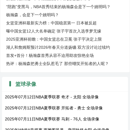
“陪跑”变黑马，NBA首秀结束的杨瀚森会是下一个姚明吗？
杨瀚森，会是下一个姚明吗？
女篮亚洲杯最新实力榜：中国稳居第一 日本被反超
曝中国女篮12人大名单确定 张子宇首次入选李梦无缘
2025亚洲杯前瞻：中国女篮志在卫冕 张子宇决定上限
湖人和詹姆斯预计2026年春天分道扬镳 双方没讨论过续约
首发+首分！杨瀚森首秀从容不迫用助攻惊艳全场
热评：杨瀚森把勇士全队惹毛了 那些嘲笑开拓者的人呢？
篮球录像
2025年07月12日NBA夏季联赛 奇才 - 太阳 全场录像
2025年07月12日NBA夏季联赛 开拓者 - 勇士 全场录像
2025年07月11日NBA夏季联赛 马刺 - 76人 全场录像