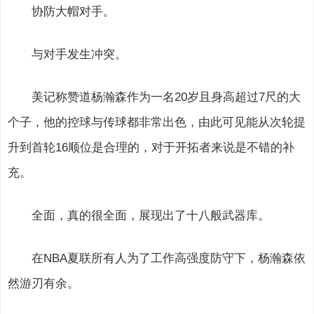
协防大帽对手。
与对手发生冲突。
美记称赞道杨瀚森作为一名20岁且身高超过7尺的大
个子，他的控球与传球都非常出色，由此可见能从次轮提
升到首轮16顺位是合理的，对于开拓者来说是不错的补
充。
全面，真的很全面，展现出了十八般武器库。
在NBA夏联所有人为了工作高强度防守下，杨瀚森依
然游刃有余。